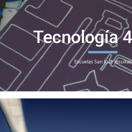
ip to main content
Skip to navigat
Tecnología 
Escuelas San José Jesuitas