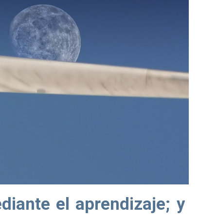
iante el aprendizaje; y