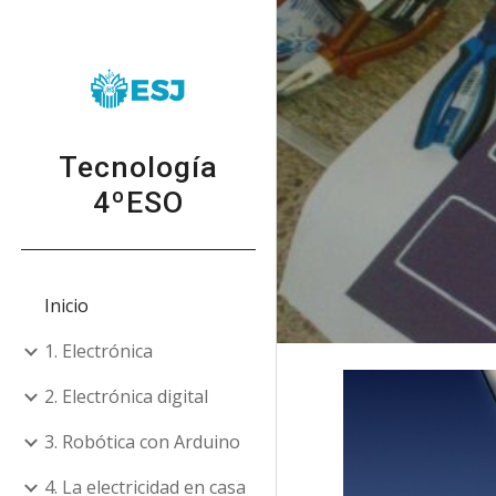
Sk
Tecnología
4ºESO
Inicio
1. Electrónica
2. Electrónica digital
3. Robótica con Arduino
4. La electricidad en casa