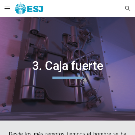
Skip to main content
Skip to navigation
3. Caja fuerte
Desde los más remotos tiempos el hombre se ha