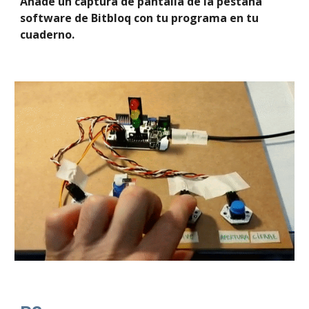
Añade un captura de pantalla de la pestaña 
software de Bitbloq con tu programa en tu 
cuaderno.