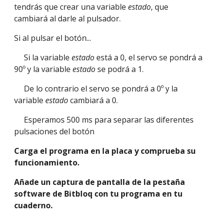
tendrás que crear una variable 
estado
, que 
cambiará al darle al pulsador. 
Si al pulsar el botón...
Si la variable 
estado
 está a 0, el servo se pondrá a 
90º y la variable 
estado
 se podrá a 1. 
De lo contrario el servo se pondrá a 0º y la 
variable 
estado
 cambiará a 0.  
Esperamos 500 ms para separar las diferentes 
pulsaciones del botón
Carga el programa en la placa y comprueba su 
funcionamiento. 
Añade un captura de pantalla de la pestaña 
software de Bitbloq con tu programa en tu 
cuaderno.