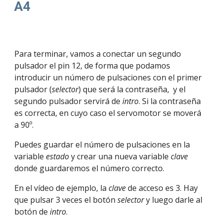
A4
Para terminar, vamos a conectar un segundo 
pulsador el pin 12, de forma que podamos 
introducir un número de pulsaciones con el primer 
pulsador (
selector
) que será la contraseña,  y el 
segundo pulsador servirá de 
intro
. Si la contraseña 
es correcta, en cuyo caso el servomotor se moverá 
a 90º. 
Puedes guardar el número de pulsaciones en la 
variable 
estado
 y crear una nueva variable 
clave
donde guardaremos el número correcto.
En el vídeo de ejemplo, la 
clave
 de acceso es 3. Hay 
que pulsar 3 veces el botón 
selector
 y luego darle al 
botón de 
intro
.