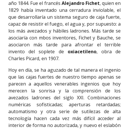
año 1844. Fue el francés
Alejandro Fichet
, quien en
1829 había inventado una cerradura inviolable, el
que desarrollaría un sistema seguro de caja fuerte,
capaz de resistir el fuego, el agua y, por supuesto: a
los más avezados y hábiles ladrones. Más tarde se
asociaría con mbos inventores, Fichet y Bauche, se
asociaron más tarde para afrontar el terrible
invento del soplete de
oxiacetileno
, obra de
Charles Picard, en 1907.
Hoy en día, se ha aguzado de tal manera el ingenio
que las cajas fuertes de nuestro tiempo apenas se
parecen a aquellos venerables ingenios que hoy
merecen la sonrisa y la comprensión de los
avezados ladrones del siglo XXI. Combinaciones
numéricas sofisticadas; aperturas retardadas;
automatismo y otra serie de sutilezas de alta
tecnología hacen cada vez más difícil acceder al
interior de forma no autorizada, y nuevo el eslabón