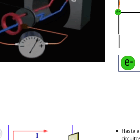
Hasta a
circuito