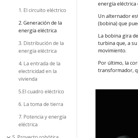
energía eléctrica
1. El circuito eléctrico
Un alternador es
2. Generación de la
(bobina) que pued
energía eléctrica
La bobina gira de
3. Distribución de la
turbina que, a su
movimiento.
energía eléctrica
Por último, la cor
4. La entrada de la
transformador, q
electricidad en la
vivienda
5.El cuadro eléctrico
6. La toma de tierra
7. Potencia y energía
eléctrica
5. Proyecto robótica