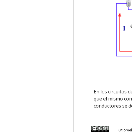
En los circuitos 
que el mismo cond
conductores se 
Sitio we