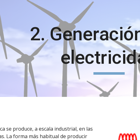
ip to main content
Skip to navigat
2. Generación
electrici
ca se produce, a escala industrial, en las
cas. La forma más habitual de producir