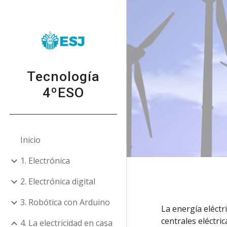
Sk
Tecnología
4ºESO
Inicio
1. Electrónica
2. Electrónica digital
3. Robótica con Arduino
La energía eléctri
centrales eléctri
4. La electricidad en casa