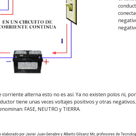
conducto
conecta
negativ
negativ
de corriente alterna esto no es así. Ya no existen polos ni, po
uctor tiene unas veces voltajes positivos y otras negativos. 
denominan: FASE, NEUTRO y TIERRA.
b elaborado por Javier Juan-Senabre y Alberto Gilsanz Mir, profesores de Tecnol