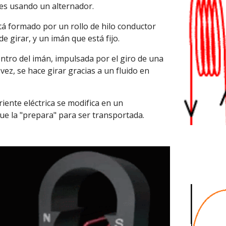
 es usando un alternador.
tá formado por un rollo de hilo conductor
e girar, y un imán que está fijo.
ntro del imán, impulsada por el giro de una
 vez, se hace girar gracias a un fluido en
riente eléctrica se modifica en un
ue la "prepara" para ser transportada.