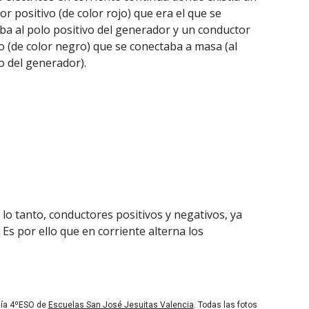
r positivo (de color rojo) que era el que se
ba al polo positivo del generador y un conductor
o (de color negro) que se conectaba a masa (al
o del generador).
r lo tanto, conductores positivos y negativos, ya
Es por ello que en corriente alterna los
ogía 4ºESO de
Escuelas San José Jesuitas Valencia
. Todas las fotos