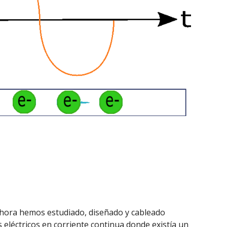
hora hemos estudiado, diseñado y cableado
s eléctricos en corriente continua donde existía un