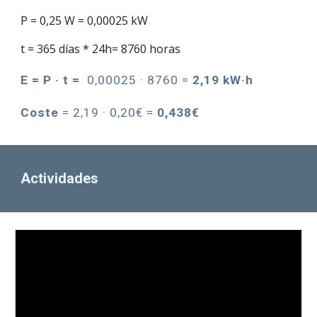
P = 0,25 W = 0,00025 kW
t = 365 días * 24h=
8760 horas
E = P · t =
0,00025 · 8760 =
2,19 kW·h
Coste
= 2,19 · 0,20€ =
0
,
438€
Actividades