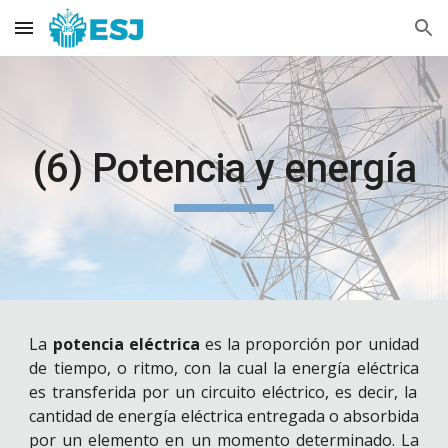
Skip to main content
Skip to navigation
(6) Potencia y energía
La
potencia eléctrica
es la proporción por unidad
de tiempo, o ritmo, con la cual la
energía eléctrica
es transferida por un
circuito eléctrico
, es decir, la
cantidad de
energía eléctrica
entregada o absorbida
por un elemento en un momento determinado. La