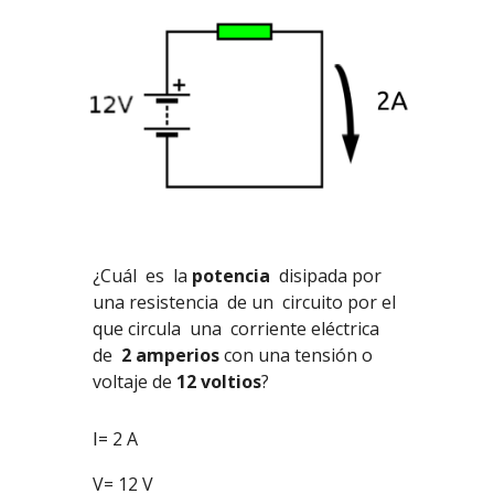
¿Cuál es la
potencia
disipada por
una resistencia
de un circuito por el
que circula una corriente eléctrica
de
2 amperios
con una tensión o
voltaje de
12 voltios
?
2 A
I=
V= 12 V