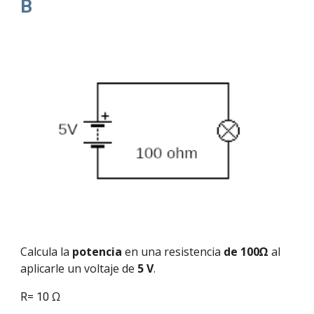
B
Calcula la
potencia
en una resistencia
de 100
Ω
al
aplicarle un voltaje de
5 V
.
Ω
R= 10