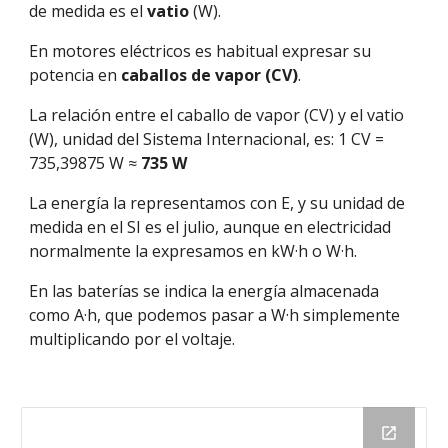
de medida es el
vatio
(W).
En motores eléctricos es habitual expresar su
potencia en
caballos de vapor (CV)
.
La relación entre el caballo de vapor (CV) y el vatio
(W), unidad del Sistema Internacional, es:
1 CV =
735
,
39875 W ≈
735 W
La energía la representamos con E, y su unidad de
medida en el SI es el julio, aunque en electricidad
normalmente la expresamos en kW·h o W·h.
En las baterías se indica la energía almacenada
como A·h, que podemos pasar a W·h simplemente
multiplicando por el voltaje.