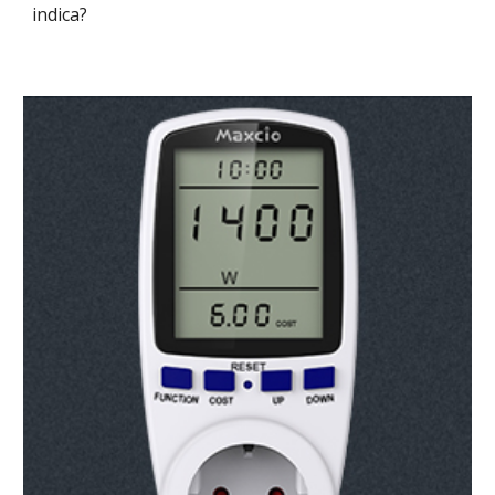
indica?