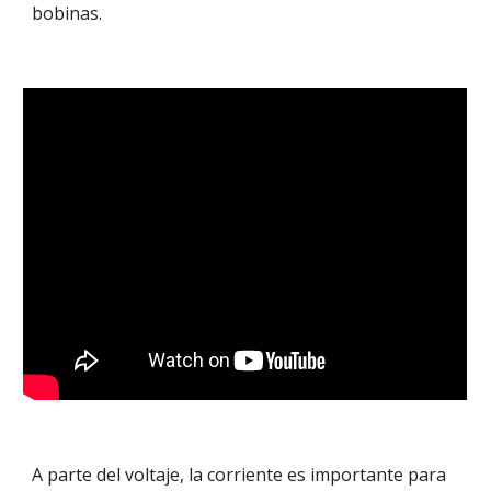
bobinas.
A parte del voltaje, la corriente es importante para 