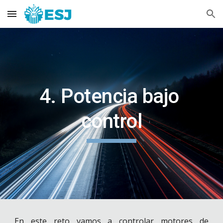
Skip to main content
Skip to navigation
4. Potencia bajo 
control
En este reto vamos a controlar motores de