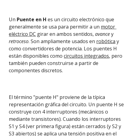
Un 
Puente en H
 es un 
circuito electrónico
 que 
generalmente se usa para permitir a un 
motor 
eléctrico DC
 girar en ambos sentidos, 
avance
 y 
retroceso
. Son ampliamente usados en 
robótica
 y 
como convertidores de potencia. Los puentes H 
están disponibles como 
circuitos integrados
, pero 
también pueden construirse a partir de 
componentes discretos.
El término "puente H" proviene de la típica 
representación gráfica del circuito. Un puente H se 
construye con 4 interruptores (mecánicos o 
mediante transistores). Cuando los interruptores 
S1 y S4 (ver primera figura) están cerrados (y S2 y 
S3 abiertos) se aplica una tensión positiva en el 