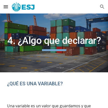
Skip to main content
Skip to navigation
4. ¿Algo que declarar?
¿QUÉ ES UNA VARIABLE?
Una variable es un valor que guardamos y que 