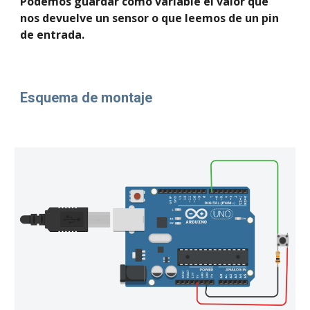
Podemos guardar como variable el valor que 
nos devuelve un sensor o que leemos de un pin 
de entrada.
Esquema de montaje