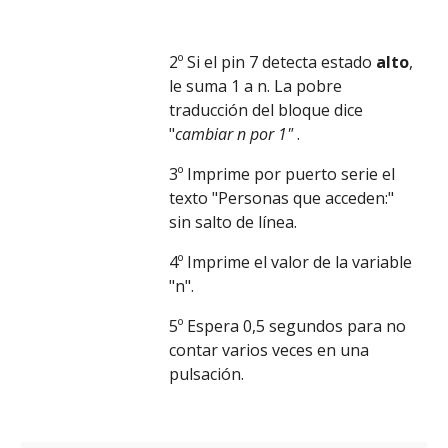
2º Si el pin 7 detecta estado 
alto
, 
le suma 1 a n. La pobre 
traducción del bloque dice 
"
cambiar n por 1"
 .
3º Imprime por puerto serie el 
texto "Personas que acceden:" 
sin salto de línea.
4º Imprime el valor de la variable 
"n". 
5º Espera 0,5 segundos para no 
contar varios veces en una 
pulsación. 