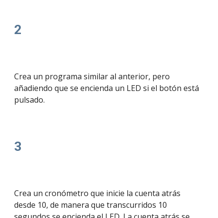
2
Crea un programa similar al anterior, pero 
añadiendo que se encienda un LED si el botón está 
pulsado.
3
Crea un cronómetro que inicie la cuenta atrás 
desde 10, de manera que transcurridos 10 
segundos se encienda el LED. La cuenta atrás se 