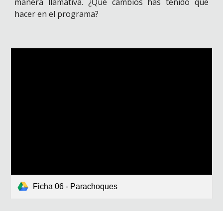
manera llamativa. ¿Qué cambios has tenido que
hacer en el programa?
Ficha 06 - Parachoques