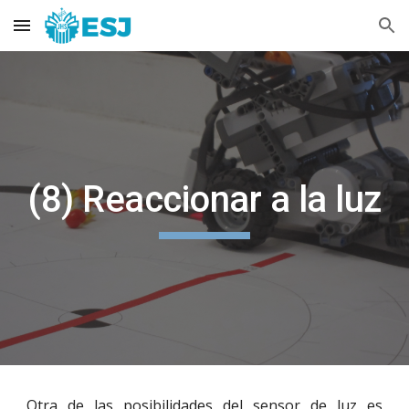
Skip to main content
Skip to navigation
(8) Reaccionar a la luz
Otra de las posibilidades del sensor de luz es